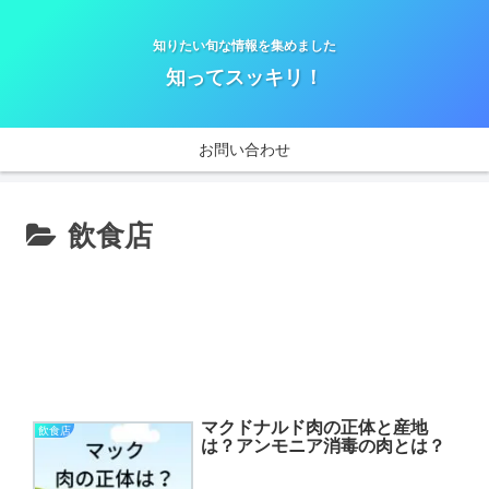
知りたい旬な情報を集めました
知ってスッキリ！
お問い合わせ
飲食店
マクドナルド肉の正体と産地
飲食店
は？アンモニア消毒の肉とは？