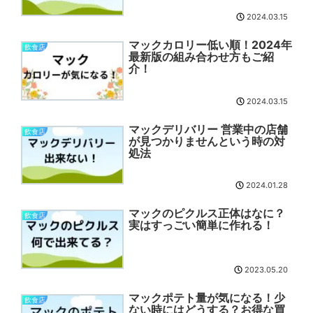
2024.03.15
マックカロリー低い順！2024年
飲食店
最新版の組み合わせ方もご紹
介！
2024.03.15
マックデリバリー 営業中の店舗
飲食店
が見つかりませんという時の対
処法
2024.01.28
マックのピクルス正体はなに？
飲食店
実はすっごい簡単に作れる！
2023.05.20
マックポテト量が気になる！少
飲食店
ない時にはどうする？お得な買