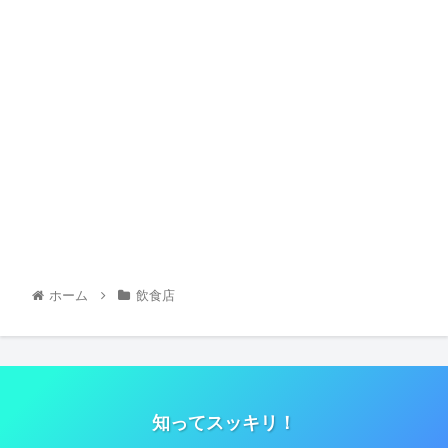
ホーム
飲食店
知ってスッキリ！