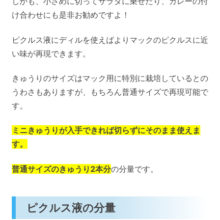
しかも、小さめに切ってサラダに乗せたり、カレーの付
け合わせにも是非お勧めですよ！
ピクルス液にディルを使えばよりマックのピクルスに近
い味が再現できます。
きゅうりのサイズはマック用に特別に栽培しているとの
うわさもありますが、もちろん普通サイズで再現可能で
す。
ミニきゅうりが入手できれば切らずにそのまま使えま
す。
普通サイズのきゅうり2本分
の分量です。
ピクルス液の分量