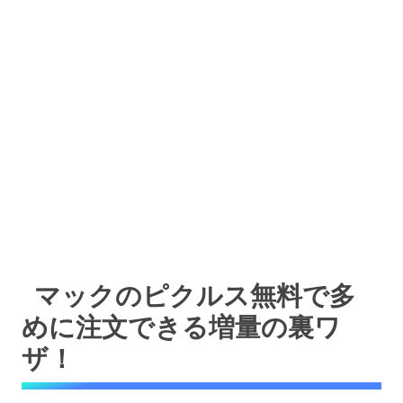
マックのピクルス無料で多
めに注文できる増量の裏ワ
ザ！