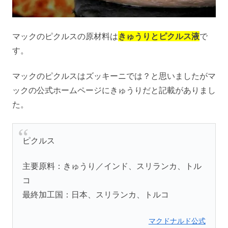
マックのピクルスの原材料は
きゅうりとピクルス液
で
す。
マックのピクルスはズッキーニでは？と思いましたがマ
ックの公式ホームページにきゅうりだと記載がありまし
た。
ピクルス
主要原料：きゅうり／インド、スリランカ、トル
コ
最終加工国：日本、スリランカ、トルコ
マクドナルド公式