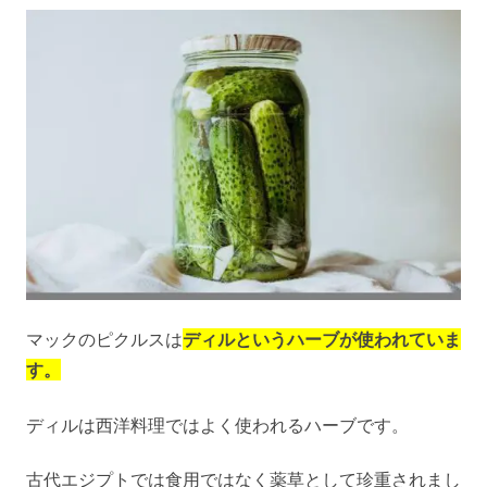
マックのピクルスは
ディルというハーブが使われていま
す。
ディルは西洋料理ではよく使われるハーブです。
古代エジプトでは食用ではなく薬草として珍重されまし