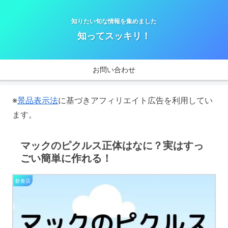
知りたい旬な情報を集めました
知ってスッキリ！
お問い合わせ
※
景品表示法
に基づきアフィリエイト広告を利用してい
ます。
マックのピクルス正体はなに？実はすっ
ごい簡単に作れる！
飲食店