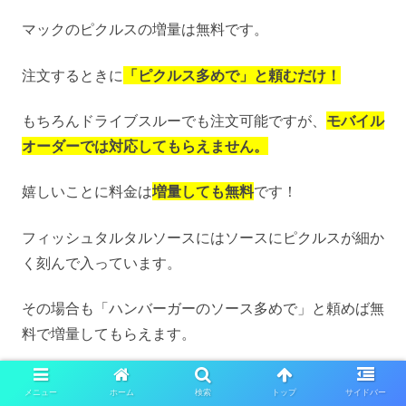
マックのピクルスの増量は無料です。
注文するときに
「ピクルス多めで」と頼むだけ！
もちろんドライブスルーでも注文可能ですが、
モバイル
オーダーでは対応してもらえません。
嬉しいことに料金は
増量しても無料
です！
フィッシュタルタルソースにはソースにピクルスが細か
く刻んで入っています。
その場合も「ハンバーガーのソース多めで」と頼めば無
料で増量してもらえます。
しかし、もともとピクルスがついていないメニューにピ
メニュー
ホーム
検索
トップ
サイドバー
クルスを追加してもらうことは出来ません。