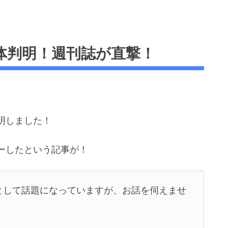
体判明！週刊誌が直撃！
明しました！
ーしたという記事が！
として話題になっていますが、お話を伺えませ