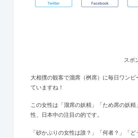
Twitter
Facebook
スポ
大相撲の観客で溜席（桝席）に毎日ワンピ
ていますね！
この女性は「溜席の妖精」「ため席の妖精
性、日本中の注目の的です。
「砂かぶりの女性は誰？」「何者？」「ど