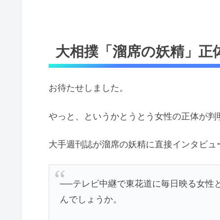
大相撲「溜席の妖精」正
お待たせしました。
やっと、というかとうとう女性の正体が判
大手週刊誌が溜席の妖精に直接インタビュ
──テレビ中継で東花道に毎日映る女性
んでしょうか。