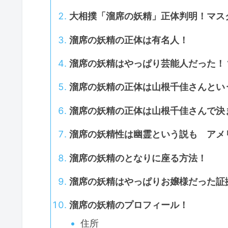
大相撲「溜席の妖精」正体判明！マス
溜席の妖精の正体は有名人！
溜席の妖精はやっぱり芸能人だった！
溜席の妖精の正体は山根千佳さんとい
溜席の妖精の正体は山根千佳さんで決
溜席の妖精性は幽霊という説も アメ
溜席の妖精のとなりに座る方法！
溜席の妖精はやっぱりお嬢様だった証
溜席の妖精のプロフィール！
住所