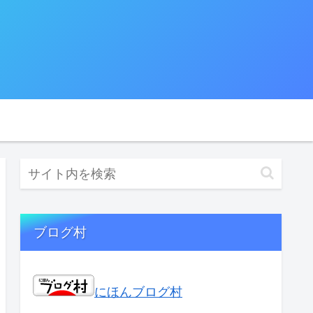
ブログ村
にほんブログ村