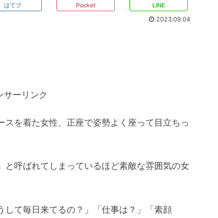
はてブ
Pocket
LINE
2023.09.04
ンサーリンク
ースを着た女性、正座で姿勢よく座って目立ちっ
」と呼ばれてしまっているほど素敵な雰囲気の女
うして毎日来てるの？」「仕事は？」「素顔