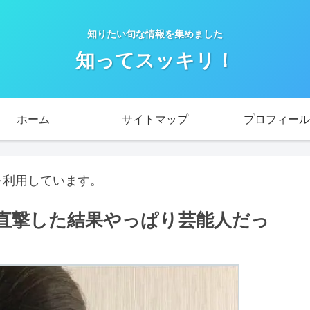
知りたい旬な情報を集めました
知ってスッキリ！
ホーム
サイトマップ
プロフィール
を利用しています。
直撃した結果やっぱり芸能人だっ