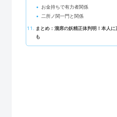
お金持ちで有力者関係
二所ノ関一門と関係
まとめ：溜席の妖精正体判明！本人に
も