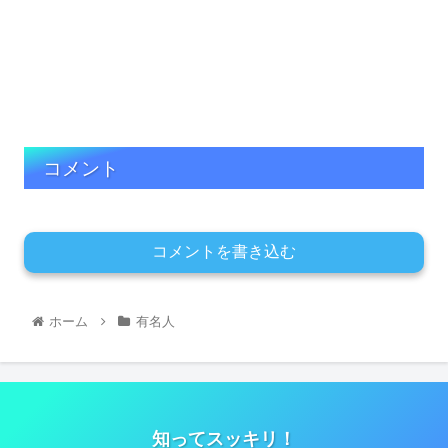
コメント
コメントを書き込む
ホーム
有名人
知ってスッキリ！