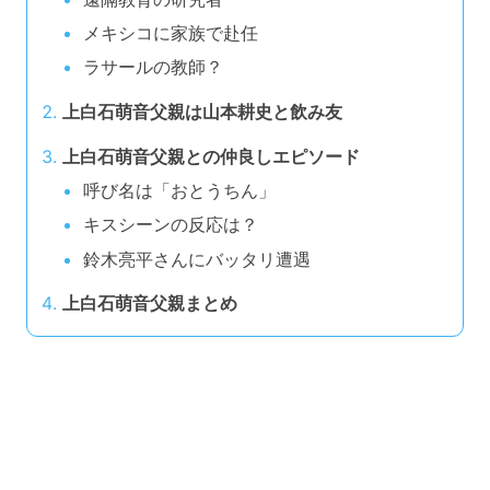
メキシコに家族で赴任
ラサールの教師？
上白石萌音父親は山本耕史と飲み友
上白石萌音父親との仲良しエピソード
呼び名は「おとうちん」
キスシーンの反応は？
鈴木亮平さんにバッタリ遭遇
上白石萌音父親まとめ