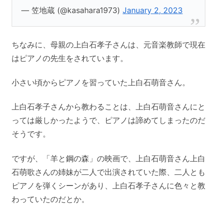
— 笠地蔵 (@kasahara1973)
January 2, 2023
ちなみに、母親の上白石孝子さんは、元音楽教師で現在
はピアノの先生をされています。
小さい頃からピアノを習っていた上白石萌音さん。
上白石孝子さんから教わることは、上白石萌音さんにと
っては厳しかったようで、ピアノは諦めてしまったのだ
そうです。
ですが、「羊と鋼の森」の映画で、上白石萌音さん上白
石萌歌さんの姉妹が二人で出演されていた際、二人とも
ピアノを弾くシーンがあり、上白石孝子さんに色々と教
わっていたのだとか。