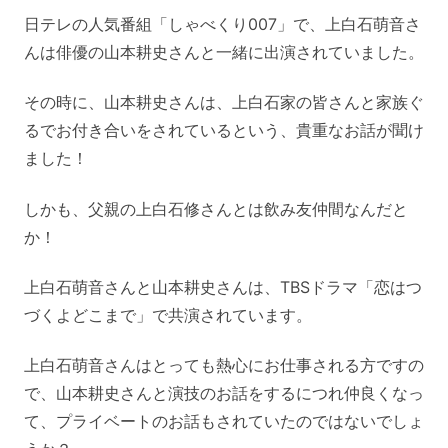
日テレの人気番組「しゃべくり007」で、上白石萌音さ
んは俳優の山本耕史さんと一緒に出演されていました。
その時に、山本耕史さんは、上白石家の皆さんと家族ぐ
るでお付き合いをされているという、貴重なお話が聞け
ました！
しかも、父親の上白石修さんとは飲み友仲間なんだと
か！
上白石萌音さんと山本耕史さんは、TBSドラマ「恋はつ
づくよどこまで」で共演されています。
上白石萌音さんはとっても熱心にお仕事される方ですの
で、山本耕史さんと演技のお話をするにつれ仲良くなっ
て、プライベートのお話もされていたのではないでしょ