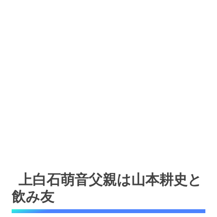
上白石萌音父親は山本耕史と
飲み友