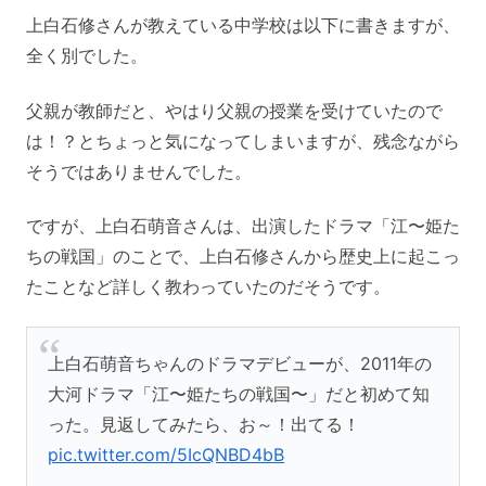
上白石修さんが教えている中学校は以下に書きますが、
全く別でした。
父親が教師だと、やはり父親の授業を受けていたので
は！？とちょっと気になってしまいますが、残念ながら
そうではありませんでした。
ですが、上白石萌音さんは、出演したドラマ「江〜姫た
ちの戦国」のことで、上白石修さんから歴史上に起こっ
たことなど詳しく教わっていたのだそうです。
上白石萌音ちゃんのドラマデビューが、2011年の
大河ドラマ「江〜姫たちの戦国〜」だと初めて知
った。見返してみたら、お～！出てる！
pic.twitter.com/5IcQNBD4bB