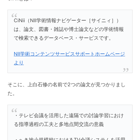
CiNii（NII学術情報ナビゲーター［サイニィ］）
は、論文、図書・雑誌や博士論文などの学術情報
で検索できるデータベース・サービスです。
NII学術コンテンツサービスサポートホームページ
より
そこに、上白石修の名前で2つの論文が見つかりまし
た。
・テレビ会議を活用した遠隔での討論学習におけ
る指導過程の工夫と多地点間交流の意義
・へき地小規模校におけるTV会議システムを活用