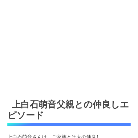
上白石萌音父親との仲良しエ
ピソード
上白石萌音さんは、ご家族とは大の仲良し。