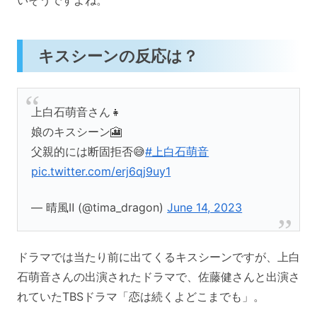
キスシーンの反応は？
上白石萌音さん👧
娘のキスシーン🎦
父親的には断固拒否😅
#上白石萌音
pic.twitter.com/erj6qj9uy1
— 晴風Ⅱ (@tima_dragon)
June 14, 2023
ドラマでは当たり前に出てくるキスシーンですが、上白
石萌音さんの出演されたドラマで、佐藤健さんと出演さ
れていたTBSドラマ「恋は続くよどこまでも」。