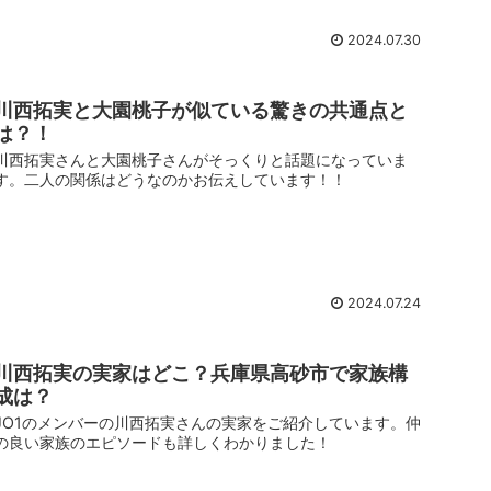
2024.07.30
川西拓実と大園桃子が似ている驚きの共通点と
は？！
川西拓実さんと大園桃子さんがそっくりと話題になっていま
す。二人の関係はどうなのかお伝えしています！！
2024.07.24
川西拓実の実家はどこ？兵庫県高砂市で家族構
成は？
JO1のメンバーの川西拓実さんの実家をご紹介しています。仲
の良い家族のエピソードも詳しくわかりました！