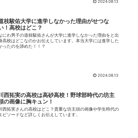
2024.08.13
道枝駿佑大学に進学しなかった理由がせつな
い！高校はどこ？
なにわ男子の道枝駿佑さんが大学に進学しなかった理由をと出
身高校はどこなのかお伝えしています。本当大学には進学した
かったのを諦めた！！？
2024.08.13
川西拓実の高校は高砂高校！野球部時代の坊主
頭の画像に胸キュン！
川西拓実さんの高校はどこ？貴重な坊主頭の画像や学生時代の
エピソードなど詳しくお伝えしています。