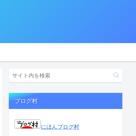
ブログ村
にほんブログ村