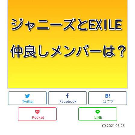
Twitter
Facebook
はてブ
Pocket
LINE
2021.06.25