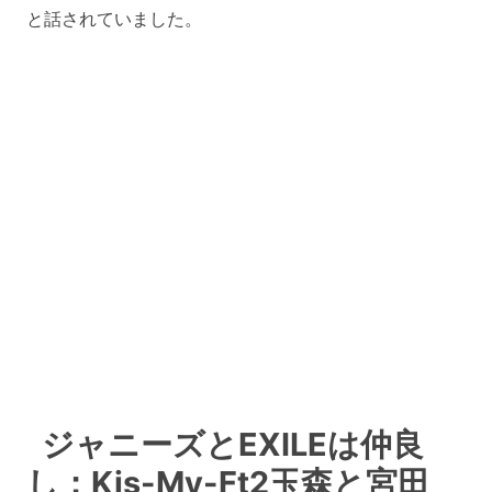
と話されていました。
ジャニーズとEXILEは仲良
し：Kis-My-Ft2玉森と宮田