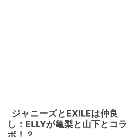
ジャニーズとEXILEは仲良
し：ELLYが亀梨と山下とコラ
ボ！？