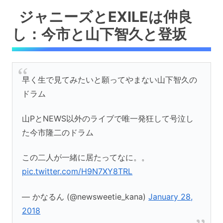
ジャニーズとEXILEは仲良
し：今市と山下智久と登坂
早く生で見てみたいと願ってやまない山下智久の
ドラム
山PとNEWS以外のライブで唯一発狂して号泣し
た今市隆二のドラム
この二人が一緒に居たってなに。。
pic.twitter.com/H9N7XY8TRL
— かなるん (@newsweetie_kana)
January 28,
2018