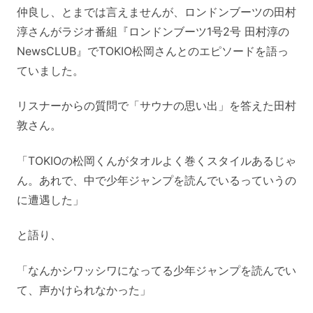
仲良し、とまでは言えませんが、ロンドンブーツの田村
淳さんがラジオ番組『ロンドンブーツ1号2号 田村淳の
NewsCLUB』でTOKIO松岡さんとのエピソードを語っ
ていました。
リスナーからの質問で「サウナの思い出」を答えた田村
敦さん。
「TOKIOの松岡くんがタオルよく巻くスタイルあるじゃ
ん。あれで、中で少年ジャンプを読んでいるっていうの
に遭遇した」
と語り、
「なんかシワッシワになってる少年ジャンプを読んでい
て、声かけられなかった」