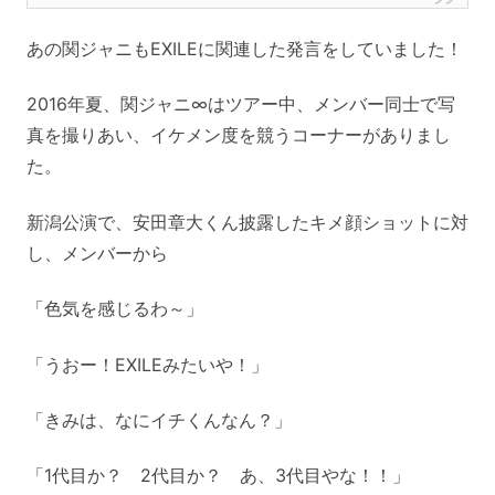
あの関ジャニもEXILEに関連した発言をしていました！
2016年夏、関ジャニ∞はツアー中、メンバー同士で写
真を撮りあい、イケメン度を競うコーナーがありまし
た。
新潟公演で、安田章大くん披露したキメ顔ショットに対
し、メンバーから
「色気を感じるわ～」
「うおー！EXILEみたいや！」
「きみは、なにイチくんなん？」
「1代目か？ 2代目か？ あ、3代目やな！！」