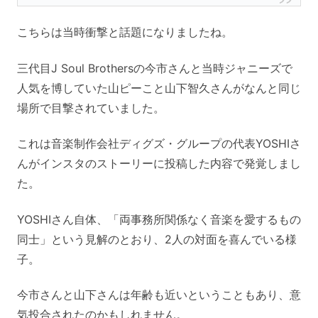
こちらは当時衝撃と話題になりましたね。
三代目J Soul Brothersの今市さんと当時ジャニーズで
人気を博していた山ピーこと山下智久さんがなんと同じ
場所で目撃されていました。
これは音楽制作会社ディグズ・グループの代表YOSHIさ
んがインスタのストーリーに投稿した内容で発覚しまし
た。
YOSHIさん自体、「両事務所関係なく音楽を愛するもの
同士」という見解のとおり、2人の対面を喜んでいる様
子。
今市さんと山下さんは年齢も近いということもあり、意
気投合されたのかもしれません。