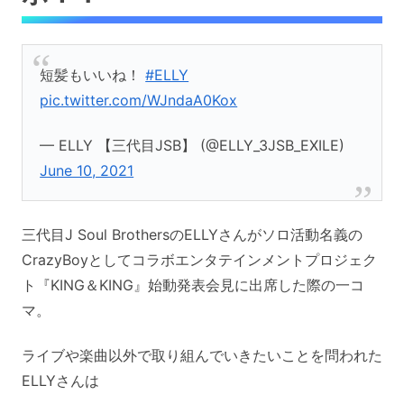
短髪もいいね！
#ELLY
pic.twitter.com/WJndaA0Kox
— ELLY 【三代目JSB】 (@ELLY_3JSB_EXILE)
June 10, 2021
三代目J Soul BrothersのELLYさんがソロ活動名義の
CrazyBoyとしてコラボエンタテインメントプロジェク
ト『KING＆KING』始動発表会見に出席した際の一コ
マ。
ライブや楽曲以外で取り組んでいきたいことを問われた
ELLYさんは