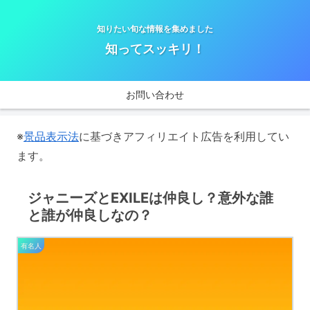
知りたい旬な情報を集めました
知ってスッキリ！
お問い合わせ
※
景品表示法
に基づきアフィリエイト広告を利用してい
ます。
ジャニーズとEXILEは仲良し？意外な誰
と誰が仲良しなの？
有名人