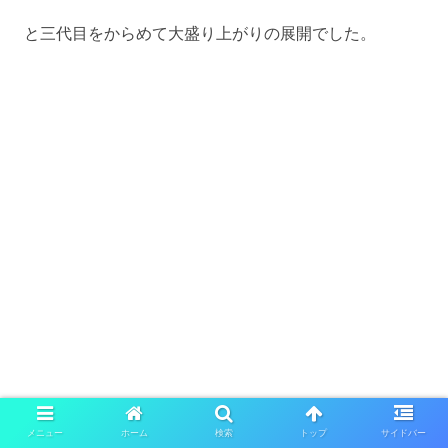
と三代目をからめて大盛り上がりの展開でした。
ジャニーズとEXILEは仲良
メニュー
ホーム
検索
トップ
サイドバー