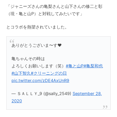
「ジャニーズさんの亀梨さんと山下さんの修二と彰
（現・亀と山P）と対戦してみたいです」
とコラボを熱望されていました。
ありがとうございま〜す❤
亀ちゃんその時は
よろしくお願いします（笑）
#亀と山P
#亀梨和也
#山下智久
#クリーニングの日
pic.twitter.com/zDE4AxUnR9
— ＳＡＬＬＹ_9 (@sally_2549)
September 28,
2020