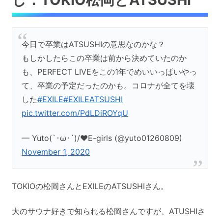
今日で卒業はATSUSHIの意思なのかな？
もしかしたらこの卒業は前から決めていたのか
も、PERFECT LIVEをこの1年でめいいっぱいやっ
て、卒業の予定だったのかも。コロナが全てを壊
した
#EXILE
#EXILEATSUSHI
pic.twitter.com/PdLDiROYqU
— Yuto(`･ω･´)/♥E-girls (@yuto01260809)
November 1, 2020
TOKIOの松岡さんとEXILEのATSUSHIさん。
大のサウナ好きで知られる松岡さんですが、ATUSHIさ