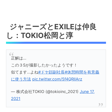
ジャニーズとEXILEは仲良
し：TOKIO松岡と淳
正解は…
この３Sが撮影したかったようです！
似てます…よね
#ドヤ顔副社長
#休憩時間を有意義
に使う方法
pic.twitter.com/5f4QRllArz
— 株式会社TOKIO (@tokioinc_2021)
June 17,
2021