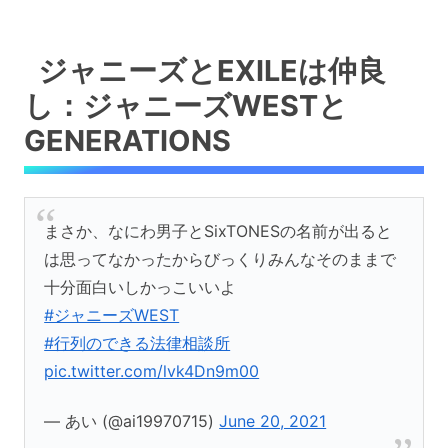
ジャニーズとEXILEは仲良
し：ジャニーズWESTと
GENERATIONS
まさか、なにわ男子とSixTONESの名前が出ると
は思ってなかったからびっくりみんなそのままで
十分面白いしかっこいいよ
#ジャニーズWEST
#行列のできる法律相談所
pic.twitter.com/lvk4Dn9m00
— あい (@ai19970715)
June 20, 2021