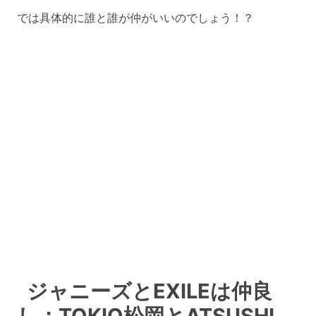
では具体的に誰と誰が仲がいいのでしょう！？
ジャニーズとEXILEは仲良
し：TOKIO松岡とATSUSHI