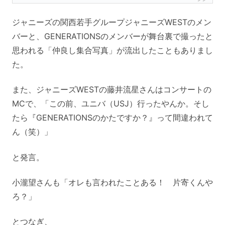
ジャニーズの関西若手グループジャニーズWESTのメン
バーと、GENERATIONSのメンバーが舞台裏で撮ったと
思われる「仲良し集合写真」が流出したこともありまし
た。
また、ジャニーズWESTの藤井流星さんはコンサートの
MCで、「この前、ユニバ（USJ）行ったやんか。そし
たら『GENERATIONSのかたですか？』って間違われて
ん（笑）」
と発言。
小瀧望さんも「オレも言われたことある！ 片寄くんや
ろ？」
とつなぎ、