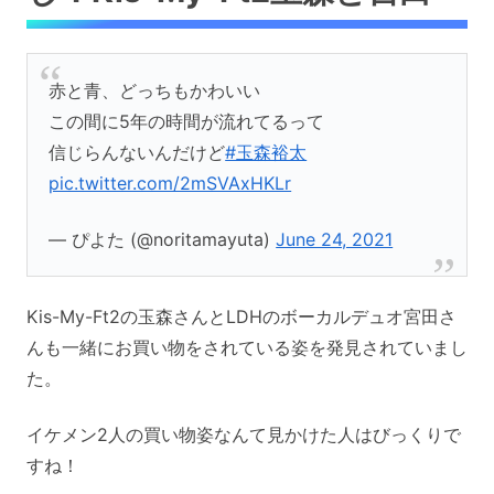
赤と青、どっちもかわいい
この間に5年の時間が流れてるって
信じらんないんだけど
#玉森裕太
pic.twitter.com/2mSVAxHKLr
— ぴよた (@noritamayuta)
June 24, 2021
Kis-My-Ft2の玉森さんとLDHのボーカルデュオ宮田さ
んも一緒にお買い物をされている姿を発見されていまし
た。
イケメン2人の買い物姿なんて見かけた人はびっくりで
すね！