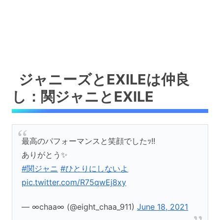
ジャニーズとEXILEは仲良
し：関ジャニとEXILE
最高のパフォーマンスと笑顔でしたｯ!!
ありがとう✨
#関ジャニ
#ひとりにしないよ
pic.twitter.com/R75qwEj8xy
— ∞chaa∞ (@eight_chaa_911)
June 18, 2021