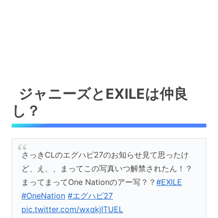
ジャニーズとEXILEは仲良
し？
さっきCLのエグハピ27のお知らせ見て思ったけ
ど、え、、まってこの写真いつ解禁されたん！？
まってまってOne Nationのアー写？？
#EXILE
#OneNation
#エグハピ27
pic.twitter.com/wxqkjITUEL