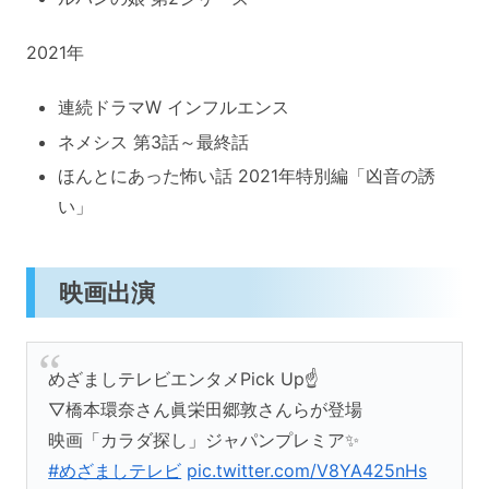
2021年
連続ドラマW インフルエンス
ネメシス 第3話～最終話
ほんとにあった怖い話 2021年特別編「凶音の誘
い」
映画出演
めざましテレビエンタメPick Up☝️
▽橋本環奈さん眞栄田郷敦さんらが登場
映画「カラダ探し」ジャパンプレミア✨
#めざましテレビ
pic.twitter.com/V8YA425nHs