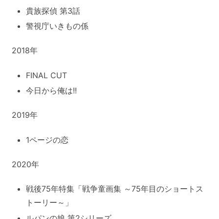
貴族探偵 第3話
警視庁いきもの係
2018年
FINAL CUT
今日から俺は!!
2019年
1ページの恋
2020年
戦後75年特集「戦争童画集 ～75年目のショートス
トーリー～」
ルパンの娘 第2シリーズ