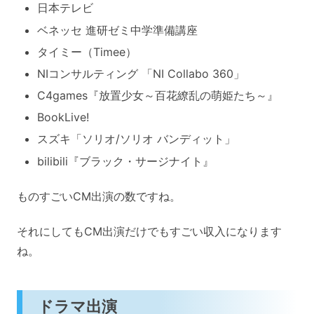
日本テレビ
ベネッセ 進研ゼミ中学準備講座
タイミー（Timee）
NIコンサルティング 「NI Collabo 360」
C4games『放置少女～百花繚乱の萌姫たち～』
BookLive!
スズキ「ソリオ/ソリオ バンディット」
bilibili『ブラック・サージナイト』
ものすごいCM出演の数ですね。
それにしてもCM出演だけでもすごい収入になります
ね。
ドラマ出演