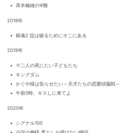
斉木楠雄のΨ難
2018年
銀魂2 掟は破るためにそこにある
2019年
十二人の死にたい子どもたち
キングダム
かぐや様は告らせたい～天才たちの恋愛頭脳戦～
午前0時、キスしに来てよ
2020年
シグナル100
小説の神様 君としか描けない物語