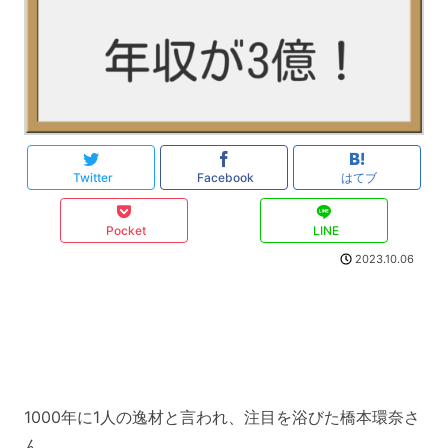
Twitter
Facebook
はてブ
Pocket
LINE
2023.10.06
1000年に1人の逸材と言われ、注目を浴びた橋本環奈さ
ん。