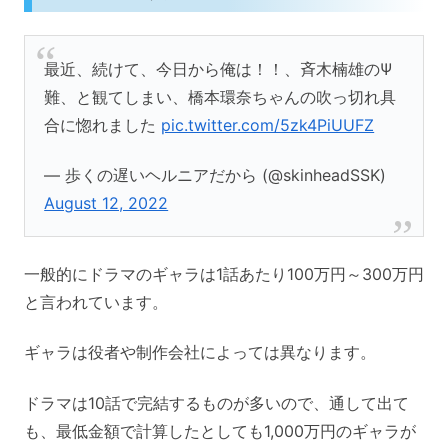
最近、続けて、今日から俺は！！、斉木楠雄のΨ
難、と観てしまい、橋本環奈ちゃんの吹っ切れ具
合に惚れました
pic.twitter.com/5zk4PiUUFZ
— 歩くの遅いヘルニアだから (@skinheadSSK)
August 12, 2022
一般的にドラマのギャラは1話あたり100万円～300万円
と言われています。
ギャラは役者や制作会社によっては異なります。
ドラマは10話で完結するものが多いので、通して出て
も、最低金額で計算したとしても1,000万円のギャラが