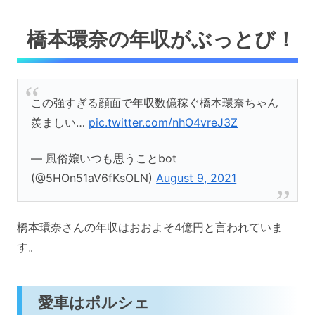
橋本環奈の年収がぶっとび！
この強すぎる顔面で年収数億稼ぐ橋本環奈ちゃん
羨ましい…
pic.twitter.com/nhO4vreJ3Z
— 風俗嬢いつも思うことbot
(@5HOn51aV6fKsOLN)
August 9, 2021
橋本環奈さんの年収はおおよそ4億円と言われていま
す。
愛車はポルシェ