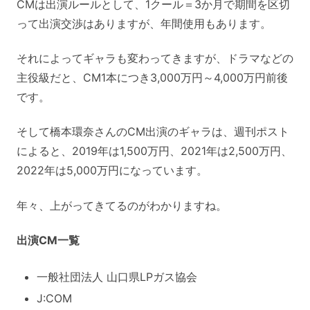
CMは出演ルールとして、1クール＝3か月で期間を区切
って出演交渉はありますが、年間使用もあります。
それによってギャラも変わってきますが、ドラマなどの
主役級だと、CM1本につき3,000万円～4,000万円前後
です。
そして橋本環奈さんのCM出演のギャラは、週刊ポスト
によると、2019年は1,500万円、2021年は2,500万円、
2022年は5,000万円になっています。
年々、上がってきてるのがわかりますね。
出演CM一覧
一般社団法人 山口県LPガス協会
J:COM