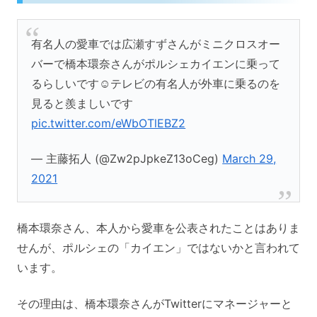
有名人の愛車では広瀬すずさんがミニクロスオー
バーで橋本環奈さんがポルシェカイエンに乗って
るらしいです☺テレビの有名人が外車に乗るのを
見ると羨ましいです
pic.twitter.com/eWbOTlEBZ2
— 主藤拓人 (@Zw2pJpkeZ13oCeg)
March 29,
2021
橋本環奈さん、本人から愛車を公表されたことはありま
せんが、ポルシェの「カイエン」ではないかと言われて
います。
その理由は、橋本環奈さんがTwitterにマネージャーと