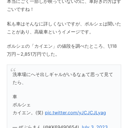
本当にごく一部しか映っていないのに、車好きの方はす
ごいですね！
私も車はそんなに詳しくないですが、ポルシェは聞いた
ことがあり、高級車というイメージです。
ポルシェの「カイエン」の値段を調べたところ、1,118
万円～2,851万円でした。
洗車場にへそ出しギャルがいるなぁて思って見て
たら、
車
ポルシェ
カイエン。(笑)
pic.twitter.com/yJCJCJLyag
— ぜぶらまん (@KK69490654)
July 3, 2023