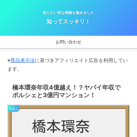
知りたい旬な情報を集めました
知ってスッキリ！
お問い合わせ
※
景品表示法
に基づきアフィリエイト広告を利用してい
ます。
橋本環奈年収4億越え！？ヤバイ年収で
ポルシェと3億円マンション！
有名人