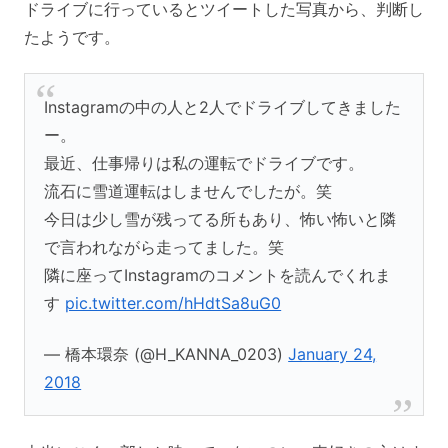
ドライブに行っているとツイートした写真から、判断し
たようです。
Instagramの中の人と2人でドライブしてきました
ー。
最近、仕事帰りは私の運転でドライブです。
流石に雪道運転はしませんでしたが。笑
今日は少し雪が残ってる所もあり、怖い怖いと隣
で言われながら走ってました。笑
隣に座ってInstagramのコメントを読んでくれま
す
pic.twitter.com/hHdtSa8uG0
— 橋本環奈 (@H_KANNA_0203)
January 24,
2018