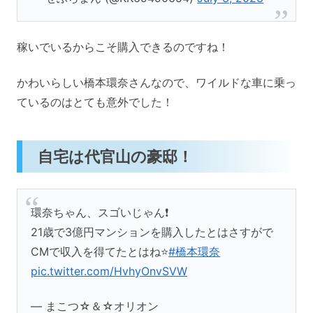
稼いでいるからこそ購入できるのですね！
かわいらしい橋本環奈さんなので、ワイルドな車に乗っ
ているのはとても意外でした！
自宅は代官山の豪邸！
環奈ちゃん、スゴいじゃん❗
21歳で3億円マンションを購入したとはさすがで
CMで収入を得てたとはね⭐
#橋本環奈
pic.twitter.com/HvhyOnvSVW
— まこつ☆＆☆オリオン