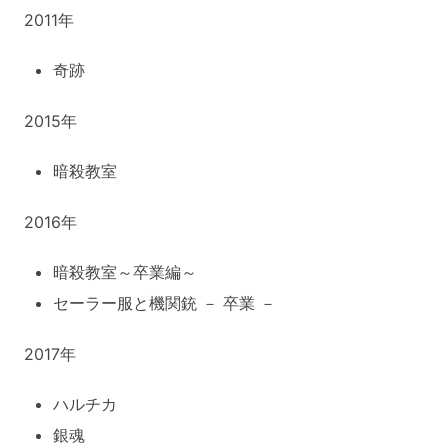
2011年
奇跡
2015年
暗殺教室
2016年
暗殺教室～卒業編～
セーラー服と機関銃 － 卒業 －
2017年
ハルチカ
銀魂