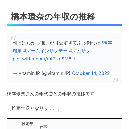
橋本環奈の年収の推移
朝っぱらから推しが可愛すぎてぶっ倒れた
#橋本
環奈
#ズームインサタデー
#ズムサタ
pic.twitter.com/uA7jkuSM6U
— vitaminJP (@vitaminJP)
October 14, 2022
橋本環奈さんの年代ごとの年収の推移です。
（推定年収となります。）
推定年
仕事