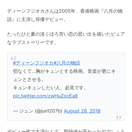
ディーンフジオカさんは2005年、香港映画『八月の物
語』に主演し俳優デビュー。
たったひと夏の淡くほろ苦い恋の思い出を描いたピュア
なラブストーリーです。
#ディーンフジオカ
#八月の物語
切なくて…胸がキュンとする映画。音楽が更にキ
ュンとさせる。
キュンキュンしたい人、必見です。
pic.twitter.com/zwHuZocEa8
— ジュン (@jun1207b)
August 28, 2018
デビュー作で主演なんて、期待値が高かったのでしょう