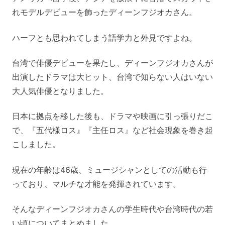
れモデルデビューを飾ったディーンフジオカさん。
ハーフとも思われてしまう語学力と外見ですよね。
台湾で俳優デビューを果たし、ディーンフジオカさんが
出演したドラマは大ヒット、台湾で知らない人はいない
大人気俳優となりました。
日本に拠点を移した後も、ドラマや映画に引っ張りだこ
で、『五代様ロス』『主任ロス』など社会現象を巻き起
こしました。
現在の年齢は46歳、ミュージシャンとしての活動も行
っており、マルチな才能を発揮されています。
そんなディーンフジオカさんの学生時代や台湾時代の若
い頃についてまとめました。