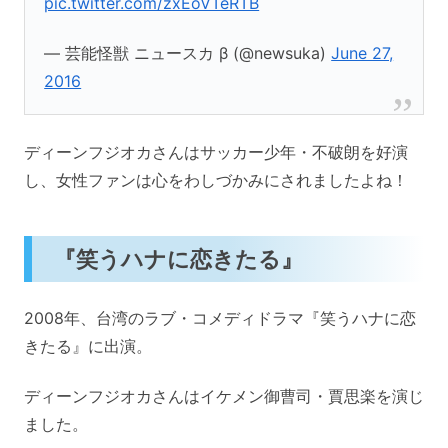
pic.twitter.com/zxEoVTeRTB
— 芸能怪獣 ニュースカ β (@newsuka)
June 27,
2016
ディーンフジオカさんはサッカー少年・不破朗を好演
し、女性ファンは心をわしづかみにされましたよね！
『笑うハナに恋きたる』
2008年、台湾のラブ・コメディドラマ『笑うハナに恋
きたる』に出演。
ディーンフジオカさんはイケメン御曹司・賈思楽を演じ
ました。