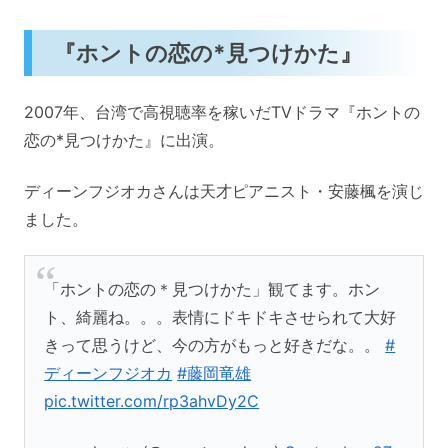
『ホントの恋の*見つけかた』
2007年、台湾で高視聴率を稼いだTVドラマ『ホントの
恋の*見つけかた』に出演。
ディーンフジオカさんは天才ピアニスト・安藤楓を演じ
ました。
「ホントの恋の＊見つけかた」観てます。ホン
ト、綺麗ね。。。表情にドキドキさせられて大好
きって思うけど、今の方がもっと好きだな。。
#
ディーンフジオカ
#藤岡竜雄
pic.twitter.com/rp3ahvDy2C