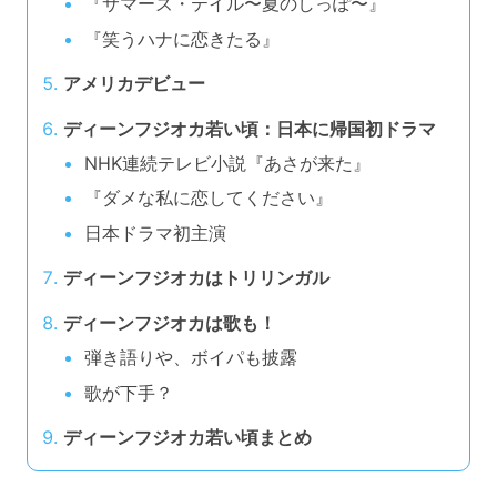
『サマーズ・テイル〜夏のしっぽ〜』
『笑うハナに恋きたる』
アメリカデビュー
ディーンフジオカ若い頃：日本に帰国初ドラマ
NHK連続テレビ小説『あさが来た』
『ダメな私に恋してください』
日本ドラマ初主演
ディーンフジオカはトリリンガル
ディーンフジオカは歌も！
弾き語りや、ボイパも披露
歌が下手？
ディーンフジオカ若い頃まとめ