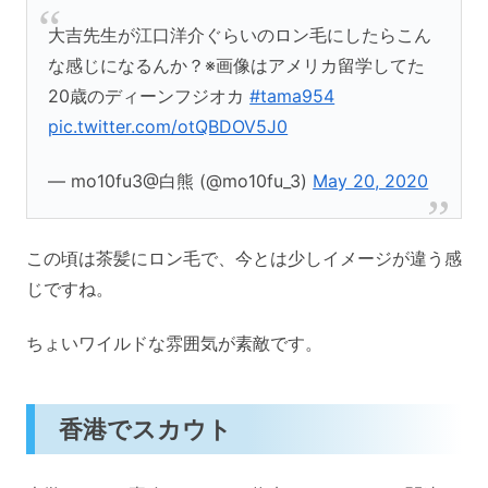
大吉先生が江口洋介ぐらいのロン毛にしたらこん
な感じになるんか？※画像はアメリカ留学してた
20歳のディーンフジオカ
#tama954
pic.twitter.com/otQBDOV5J0
— mo10fu3@白熊 (@mo10fu_3)
May 20, 2020
この頃は茶髪にロン毛で、今とは少しイメージが違う感
じですね。
ちょいワイルドな雰囲気が素敵です。
香港でスカウト