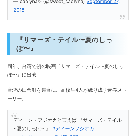
— caolyna✨ (@sweet_caolyna)
September 27,
2018
『サマーズ・テイル〜夏のしっ
ぽ〜』
同年、台湾で初の映画『サマーズ・テイル〜夏のしっ
ぽ〜』に出演。
台湾の田舎町を舞台に、高校生4人が織り成す青春スト
ーリー。
ディーン・フジオカと言えば 『サマーズ・テイル
~夏のしっぽ~ 』
#ディーンフジオカ