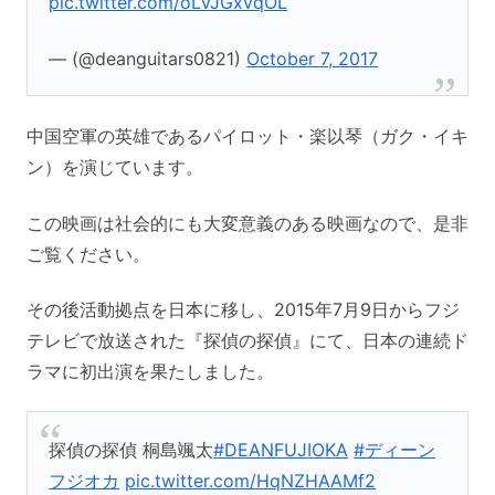
pic.twitter.com/oLVJGxvqOL
— (@deanguitars0821)
October 7, 2017
中国空軍の英雄であるパイロット・楽以琴（ガク・イキ
ン）を演じています。
この映画は社会的にも大変意義のある映画なので、是非
ご覧ください。
その後活動拠点を日本に移し、2015年7月9日からフジ
テレビで放送された『探偵の探偵』にて、日本の連続ド
ラマに初出演を果たしました。
探偵の探偵 桐島颯太
#DEANFUJIOKA
#ディーン
フジオカ
pic.twitter.com/HqNZHAAMf2