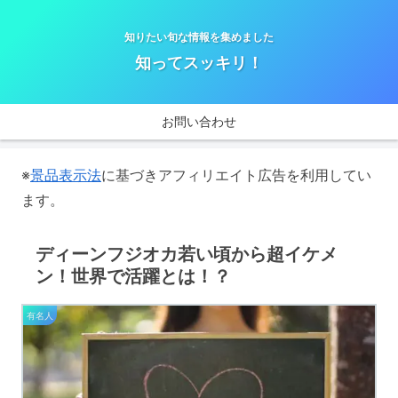
知りたい旬な情報を集めました
知ってスッキリ！
お問い合わせ
※
景品表示法
に基づきアフィリエイト広告を利用してい
ます。
ディーンフジオカ若い頃から超イケメ
ン！世界で活躍とは！？
有名人