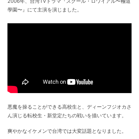
2006年、台湾TVドラマ『スクール・ロワイアル〜極道
學園〜』にて主演を演じました。
悪魔を操ることができる高校生と、ディーンフジオカさ
ん演じる転校生・新堂定たちの戦いを描いています。
爽やかなイケメンで台湾では大変話題となりました。