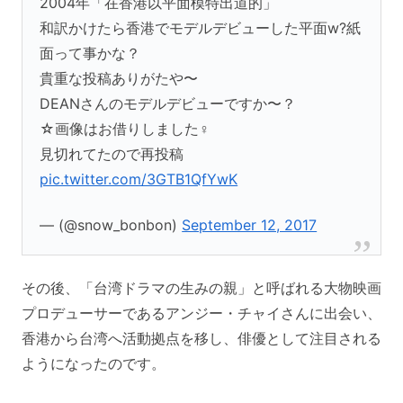
2004年「在香港以平面模特出道的」
和訳かけたら香港でモデルデビューした平面w?紙
面って事かな？
貴重な投稿ありがたや〜
DEANさんのモデルデビューですか〜？
☆画像はお借りしました‍♀️
見切れてたので再投稿
pic.twitter.com/3GTB1QfYwK
— (@snow_bonbon)
September 12, 2017
その後、「台湾ドラマの生みの親」と呼ばれる大物映画
プロデューサーであるアンジー・チャイさんに出会い、
香港から台湾へ活動拠点を移し、俳優として注目される
ようになったのです。