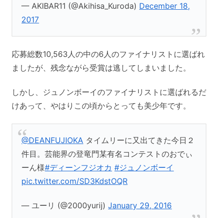
— AKIBAR11 (@Akihisa_Kuroda)
December 18,
2017
応募総数10,563人の中の6人のファイナリストに選ばれ
ましたが、残念ながら受賞は逃してしまいました。
しかし、ジュノンボーイのファイナリストに選ばれるだ
けあって、やはりこの頃からとっても美少年です。
@DEANFUJIOKA
タイムリーに又出てきた今日２
件目。芸能界の登竜門某有名コンテストのおでぃ
ーん様
#ディーンフジオカ
#ジュノンボーイ
pic.twitter.com/SD3KdstOQR
— ユーリ (@2000yurij)
January 29, 2016