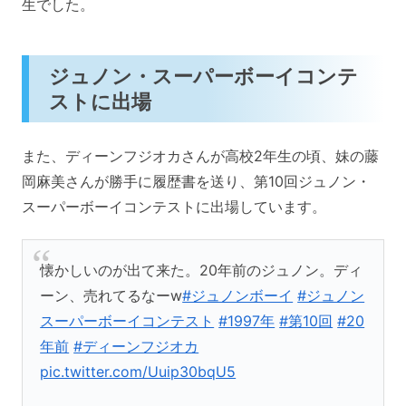
生でした。
ジュノン・スーパーボーイコンテ
ストに出場
また、ディーンフジオカさんが高校2年生の頃、妹の藤
岡麻美さんが勝手に履歴書を送り、第10回ジュノン・
スーパーボーイコンテストに出場しています。
懐かしいのが出て来た。20年前のジュノン。ディ
ーン、売れてるなーw
#ジュノンボーイ
#ジュノン
スーパーボーイコンテスト
#1997年
#第10回
#20
年前
#ディーンフジオカ
pic.twitter.com/Uuip30bqU5