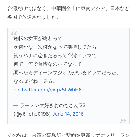
台湾だけではなく、中華圏全土に東南アジア、日本など
各国で放送されました。
逆転の女王が終わって
次何かな、次何かなって期待してたら
笑うハナに恋きたるって台湾ドラマで
何で、何で台湾なのってなって
調べたらディーンフジオカがいるドラマだった。
なるほどね。見る。
pic.twitter.com/evqV5LWhH6
— ラーメン大好きおのちさん’22
(@y6_ldhp0198)
June 14, 2016
その後は、台湾の事務所と契約を更新せずにフリーラン