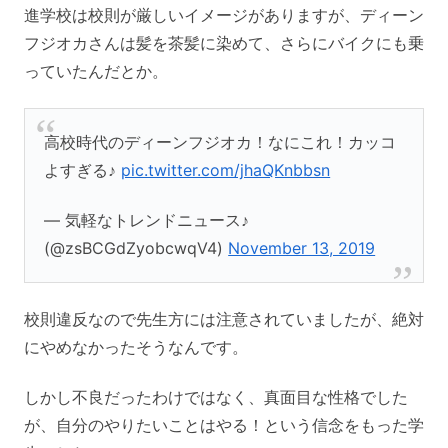
進学校は校則が厳しいイメージがありますが、ディーン
フジオカさんは髪を茶髪に染めて、さらにバイクにも乗
っていたんだとか。
高校時代のディーンフジオカ！なにこれ！カッコ
よすぎる♪
pic.twitter.com/jhaQKnbbsn
— 気軽なトレンドニュース♪
(@zsBCGdZyobcwqV4)
November 13, 2019
校則違反なので先生方には注意されていましたが、絶対
にやめなかったそうなんです。
しかし不良だったわけではなく、真面目な性格でした
が、自分のやりたいことはやる！という信念をもった学