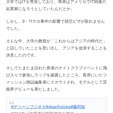
大学ではITを専攻しており、将来はアメリカでIT関連の
起業家になろうとしていたんだとか。
しかし、9・11テロ事件の影響で就労ビザが取れません
でした。
そんな中、大学の教授が「これからはアジアの時代だ」
と話していたことを思い出し、アジアを放浪することを
決意したのです。
そしてたまたま訪れた香港のナイトクラブイベントに飛
び入りで参加しラップを披露したところ、客席にいたフ
ァッション雑誌編集者にスカウトされ、モデルとして芸
能界デビューを果たしました。
#ディーンフジオカ
#deanfujioka
#藤冈靛