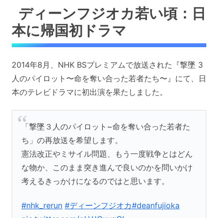
ディーンフジオカ若い頃：日
本に帰国初ドラマ
2014年8月、NHK BSプレミアムで放送された『撃墜 3
人のパイロット〜命を奪い合った若者たち〜』にて、日
本のテレビドラマに初出演を果たしました。
「撃墜３人のパイロット~命を奪い合った若者た
ち」の再放送を希望します。
憲法改正やミサイル問題、もう一度戦争とはどん
な物か、このまま突き進んで良いのかを問いかけ
考えるきっかけになるのではと思います。
#nhk_rerun
#ディーンフジオカ
#deanfujioka