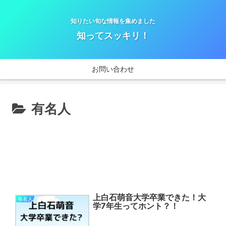
知りたい旬な情報を集めました
知ってスッキリ！
お問い合わせ
有名人
上白石萌音大学卒業できた！大
有名人
学7年生ってホント？！