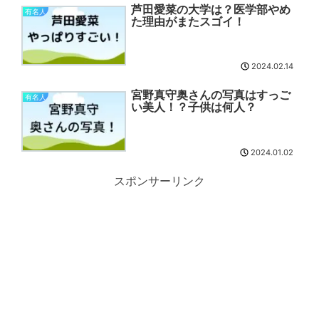
芦田愛菜の大学は？医学部やめ
有名人
た理由がまたスゴイ！
2024.02.14
宮野真守奥さんの写真はすっご
有名人
い美人！？子供は何人？
2024.01.02
スポンサーリンク