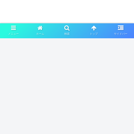
メニュー
ホーム
検索
トップ
サイドバー
次のページ
1
2
3
4
…
15
ホーム
有名人
知ってスッキリ！
運営者情報
プライバシーポリシー