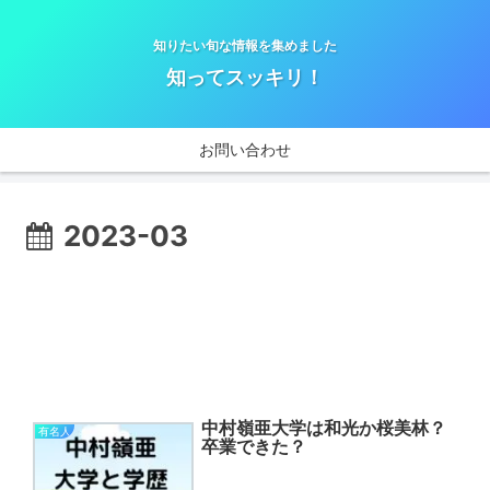
知りたい旬な情報を集めました
知ってスッキリ！
お問い合わせ
2023-03
中村嶺亜大学は和光か桜美林？
有名人
卒業できた？