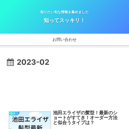
知りたい旬な情報を集めました
知ってスッキリ！
お問い合わせ
2023-02
池田エライザの髪型！最新のシ
有名人
ョートがすてき！オーダー方法
と似合うタイプは？