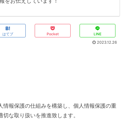
報をお伝えしています！
はてブ
Pocket
LINE
2023.12.26
人情報保護の仕組みを構築し、個人情報保護の重
適切な取り扱いを推進致します。