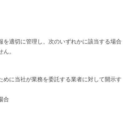
報を適切に管理し、次のいずれかに該当する場合
せん。
ために当社が業務を委託する業者に対して開示す
場合