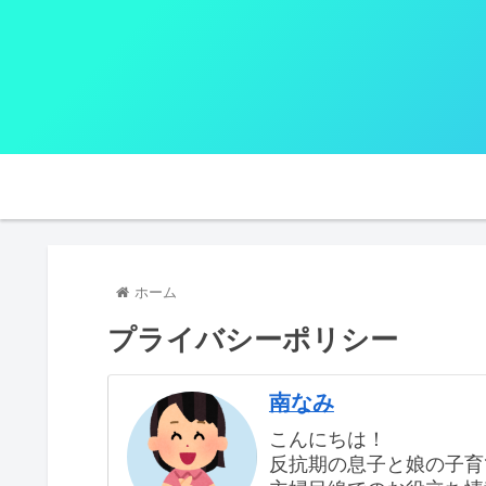
ホーム
プライバシーポリシー
南なみ
こんにちは！
反抗期の息子と娘の子育