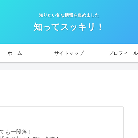
知りたい旬な情報を集めました
知ってスッキリ！
ホーム
サイトマップ
プロフィール
ても一段落！