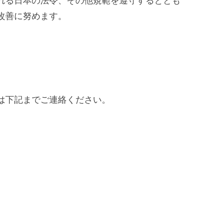
れる日本の法令、その他規範を遵守するととも
改善に努めます。
は下記までご連絡ください。